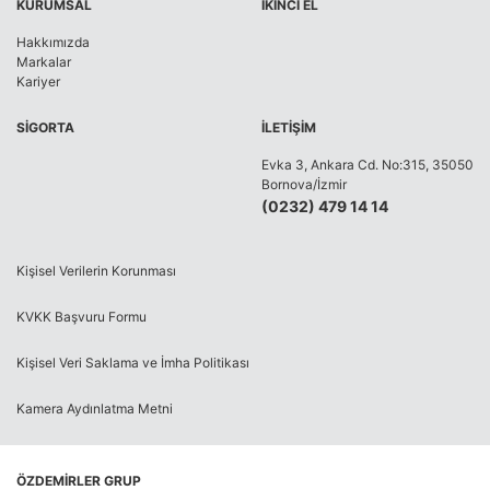
KURUMSAL
İKİNCİ EL
Hakkımızda
Markalar
Kariyer
SİGORTA
İLETİŞİM
Evka 3, Ankara Cd. No:315, 35050
Bornova/İzmir
(0232) 479 14 14
Kişisel Verilerin Korunması
KVKK Başvuru Formu
Kişisel Veri Saklama ve İmha Politikası
Kamera Aydınlatma Metni
ÖZDEMİRLER GRUP