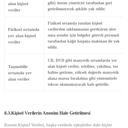
gibi) sistem yöneticisi tarafından geri
alan kişisel
getirilemeyecek şekilde yok edilir.
veriler
Fiziksel ortamda tutulan kişisel
Fiziksel ortamda
verilerden saklanmasını gerektiren süre
yer alan kişisel
sona erenler için belgeler görevli personel
tarafından kâğıt kırpma makinası ile yok
veriler
edilir.
CD, DVD gibi manyetik ortamlarda yer
Taşınabilir
alan kişisel veriler, eritilme, yakılma, toz
ortamda yer
haline getirme, yüksek değerde manyetik
alana maruz bırakılma gibi yöntemlerle
alan veriler
tekrar okunamayacak hale getirilir.
8.3.Kişisel Verilerin Anonim Hale Getirilmesi
Kurum Kişisel Verileri, başka verilerle eşleştirilse dahi hiçbir