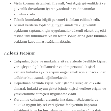
Virüs koruma sistemleri, firewall, Veri Açığı güvenlikleri ve
güvenlik duvarlarını içeren yazılımlar ve donanımlar
kurulmaktadır.
Teknik konularda bilgili personel istihdam edilmektedir.
Kişisel verilerin toplandığı uygulamalardaki güvenlik
açıklarını saptamak için uygulamalar düzenli olarak dış etki
testine tabi tutulmakta ve bu testin sonuçlarına göre bulunan
açıkların kapatılması sağlanmaktadır.
7.2.İdari Tedbirler
Çalışanlar, Şube ve markalara ait servislerde özellikle kişisel
veri işleyen ilgili kullanıcılar ve tüm personel, kişisel
verilere hukuka aykırı erişimi engellemek için alınacak idari
tedbirler konusunda eğitilmektedir.
Departman bazında kişisel veri işlenme süreçleri dikkate
alınarak hukuki uyum şirket içinde kişisel verilere erişim ve
yetkilendirme süreçleri uygulanmaktadır.
Kurum ile çalışanlar arasında imzalanan sözleşmelerde
hukuka uygun kişisel veri işleme faaliyetinin kapsamı
anlatılmakta ve bu hususlara uygun davranılacağına dair