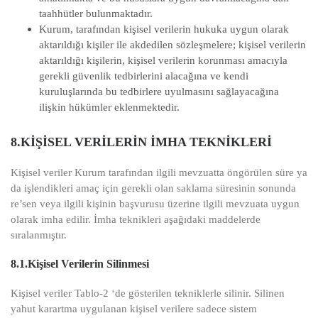
taahhütler bulunmaktadır.
Kurum, tarafından kişisel verilerin hukuka uygun olarak
aktarıldığı kişiler ile akdedilen sözleşmelere; kişisel verilerin
aktarıldığı kişilerin, kişisel verilerin korunması amacıyla
gerekli güvenlik tedbirlerini alacağına ve kendi
kuruluşlarında bu tedbirlere uyulmasını sağlayacağına
ilişkin hükümler eklenmektedir.
8.KİŞİSEL VERİLERİN İMHA TEKNİKLERİ
Kişisel veriler Kurum tarafından ilgili mevzuatta öngörülen süre ya
da işlendikleri amaç için gerekli olan saklama süresinin sonunda
re’sen veya ilgili kişinin başvurusu üzerine ilgili mevzuata uygun
olarak imha edilir. İmha teknikleri aşağıdaki maddelerde
sıralanmıştır.
8.1.Kişisel Verilerin Silinmesi
Kişisel veriler Tablo-2 ‘de gösterilen tekniklerle silinir. Silinen
yahut karartma uygulanan kişisel verilere sadece sistem