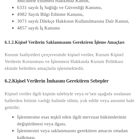
Mücadele Edilmesi Hakkında Kanun,
6331 sayılı İş Sağlığı ve Güvenliği Kanunu,
4982 Sayılı Bilgi Edinme Kanunu,
3071 sayılı Dilekçe Hakkının Kullanılmasına Dair Kanun,
4857 sayılı İş Kanunu
6.1.2.Kişisel Verilerin Saklanmasını Gerektiren İşleme Amaçları
Kurum faaliyetleri çerçevesinde kişisel veriler, Kurum Kişisel
Verilerin Korunması ve İşlenmesi Hakkında Kurum Politikası
ekinde belirtilen amaçlarla işlenmektedir.
6.2.Kişisel Verilerin İmhasını Gerektiren Sebepler
Kişisel veriler ilgili kişinin talebiyle veya re’sen aşağıda sıralanan
hallerden birinin varlığı halinde silinir, yok edilir veya anonim hale
getirilir;
İşlenmesine esas teşkil eden ilgili mevzuat hükümlerinin
değiştirilmesi veya ilgası,
İşlenmesini veya saklanmasını gerektiren amacın ortadan
kalkması,