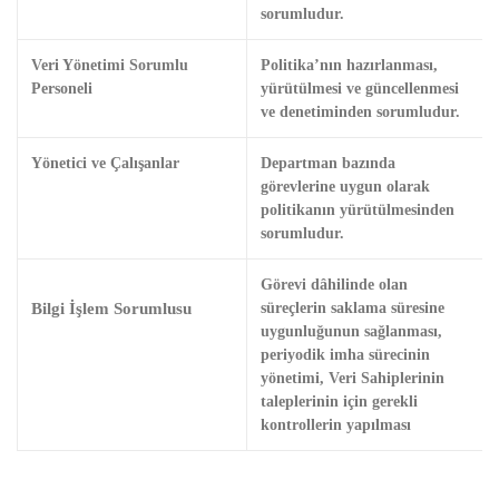
sorumludur.
Veri Yönetimi Sorumlu
Politika’nın hazırlanması,
Personeli
yürütülmesi ve güncellenmesi
ve denetiminden sorumludur.
Yönetici ve Çalışanlar
Departman bazında
görevlerine uygun olarak
politikanın yürütülmesinden
sorumludur.
Görevi dâhilinde olan
Bilgi İşlem Sorumlusu
süreçlerin saklama süresine
uygunluğunun sağlanması,
periyodik imha sürecinin
yönetimi, Veri Sahiplerinin
taleplerinin için gerekli
kontrollerin yapılması