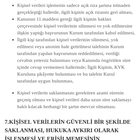
Kişisel verileri işlemenin sadece açık rıza şartına istinaden
gerçekleştiği hallerde, ilgili kişinin açık rızasını geri alması,
Kanunun 11.maddesi gereği ilgili kişinin hakları
çerçevesinde kişisel verilerinin silinmesi ve yok edilmesine
ilişkin yaptığı başvurunun Kurum tarafından kabul edilmesi,
İlgili kişi tarafından kişisel verilerinin silinmesi, yok
edilmesi veya anonim hale getirilmesi talebinin Kurum
tarafından yapılan başvurunun reddedilmesi, verdiği
cevabın yetersiz bulunması veya Kanunda öngörülen süre
içinde cevap vermemesi hallerinde; İlgili Kişinin, KVK
Kuruluna şikâyette bulunması ve bu talebin Kurul
tarafından uygun bulunması,
Kişisel verilerin saklanmasını gerektiren azami sürenin
geçmiş olması ve kişisel verileri daha uzun süre saklamayı
haklı kılacak herhangi bir şartın mevcut olmaması.
7.KİŞİSEL VERİLERİN GÜVENLİ BİR ŞEKİLDE
SAKLANMASI, HUKUKA AYKIRI OLARAK
İŞLENMESİ VE ERİŞİLMEMESİNİN