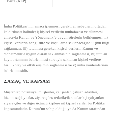
Posta (KEP)
İmha Politikası’nın amacı işlenmesi gerektiren sebeplerin ortadan
kaldırılması halinde; i) kişisel verilerin muhafazası ve silinmesi
amacıyla Kanun ve Yönetmelik’e uygun sürelerin belirlenmesi, ii)
kişisel verilerin hangi süre ve koşullarda saklanacağına ilişkin bilgi
sağlanması, iii) tutulması gereken kişisel verilerin Kanun ve
Yönetmelik’e uygun olarak saklanmasının sağlanması, iv) tutulan
kayıt ortamının belirlenmesi suretiyle saklanan kişisel verilere
hızlı, kolay ve etkili erişimin sağlanması ve v) imha yöntemlerinin
belirlenmesidir.
2.AMAÇ VE KAPSAM
Müşteriler, potansiyel müşteriler, çalışanlar, çalışan adayları,
hizmet sağlayıcılar, ziyaretçiler, tedarikçiler, tedarikçi çalışanları
ziyaretçiler ve diğer üçüncü kişilere ait kişisel veriler bu Politika
kapsamındadır. Kurum’un sahip olduğu ya da Kurum tarafından