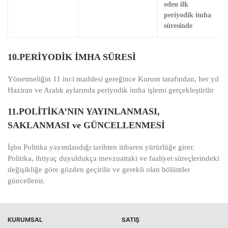
eden ilk
periyodik imha
süresinde
10.PERİYODİK İMHA SÜRESİ
Yönetmeliğin 11 inci maddesi gereğince Kurum tarafından, her yıl
Haziran ve Aralık aylarında periyodik imha işlemi gerçekleştirilir
11.POLİTİKA’NIN YAYINLANMASI,
SAKLANMASI ve GÜNCELLENMESİ
İşbu Politika yayımlandığı tarihten itibaren yürürlüğe girer.
Politika, ihtiyaç duyuldukça mevzuattaki ve faaliyet süreçlerindeki
değişikliğe göre gözden geçirilir ve gerekli olan bölümler
güncellenir.
KURUMSAL
SATIŞ