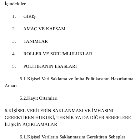
İçindekiler
1.
GİRİŞ
2.
AMAÇ VE KAPSAM
3.
TANIMLAR
4.
ROLLER VE SORUMLULUKLAR
5.
POLİTİKANIN ESASLARI
5.1.Kişisel Veri Saklama ve İmha Politikasının Hazırlanma
Amacı
5.2.Kayıt Ortamları
6.KİŞİSEL VERİLERİN SAKLANMASI VE İMHASINI
GEREKTİREN HUKUKİ, TEKNİK YA DA DİĞER SEBEPLERE
İLİŞKİN AÇIKLAMALAR
6.1.Kişisel Verilerin Saklanmasını Gerektiren Sebepler