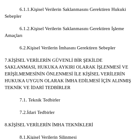
6.1.1.Kişisel Verilerin Saklanmasını Gerektiren Hukuki
Sebepler
6.1.2.Kişisel Verilerin Saklanmasını Gerektiren İşleme
Amaçları
6.2.Kişisel Verilerin İmhasını Gerektiren Sebepler
7.KİŞİSEL VERİLERİN GÜVENLİ BİR ŞEKİLDE
SAKLANMASI, HUKUKA AYKIRI OLARAK İŞLENMESİ VE
ERİŞİLMEMESİNİN ÖNLENMESİ İLE KİŞİSEL VERİLERİN
HUKUKA UYGUN OLARAK İMHA EDİLMESİ İÇİN ALINMIŞ
TEKNİK VE İDARİ TEDBİRLER
7.1. Teknik Tedbirler
7.2.İdari Tedbirler
8.KİŞİSEL VERİLERİN İMHA TEKNİKLERİ
8.1.Kişisel Verilerin Silinmesi