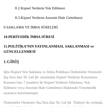
8.2.Kişisel Verilerin Yok Edilmesi
8.3.Kişisel Verilerin Anonim Hale Getirilmesi
9.SAKLAMA VE İMHA SÜRELERİ
10.PERİYODİK İMHA SÜRESİ
11.POLİTİKA’NIN YAYINLANMASI, SAKLANMASI ve
GÜNCELLENMESİ
1.GİRİŞ
İşbu Kişisel Veri Saklama ve İmha Politikası Özdemirler Otomotiv
İnş.Turz.San Tic Ltd Şti tarafından Kişisel Verilerin Korunması
Kanunu’nun 7.maddesi ile Kişisel Verilerin Silinmesi, Yok
Edilmesi veya Anonim Hale Getirilmesi Hakkında Yönetmelik
uyarınca hazırlanmıştır.
Özdemirler Otomotiv İnş.Turz.San Tic Ltd Şti Türkiye’de yerleşik,