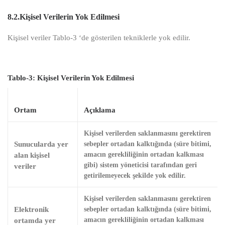
8.2.
Kişisel Verilerin Yok Edilmesi
Kişisel veriler Tablo-3 ‘de gösterilen tekniklerle yok edilir.
Tablo-3: Kişisel Verilerin Yok Edilmesi
Ortam
Açıklama
Kişisel verilerden saklanmasını gerektiren
Sunucularda yer
sebepler ortadan kalktığında (süre bitimi,
alan kişisel
amacın gerekliliğinin ortadan kalkması
gibi) sistem yöneticisi tarafından geri
veriler
getirilemeyecek şekilde yok edilir.
Kişisel verilerden saklanmasını gerektiren
Elektronik
sebepler ortadan kalktığında (süre bitimi,
ortamda yer
amacın gerekliliğinin ortadan kalkması