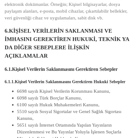
elektronik dokümanlar. Örneğin; Kişisel bilgisayarlar, dosya
paylaşım alanları, e-posta, mobil cihazlar, çıkartılabilir bellekler,
veri güvenliği cihaz ve uygulamaları, sabit disk vb.
6.KİŞİSEL VERİLERİN SAKLANMASI VE
İMHASINI GEREKTİREN HUKUKİ, TEKNİK YA
DA DİĞER SEBEPLERE İLİŞKİN
AÇIKLAMALAR
6.1.Kişisel Verilerin Saklanmasını Gerektiren Sebepler
6.1.1.Kişisel Verilerin Saklanmasını Gerektiren Hukuki Sebepler
6698 sayılı Kişisel Verilerin Korunması Kanunu,
6098 sayılı Türk Borçlar Kanunu,
6100 sayılı Hukuk Muhakemeleri Kanunu,
5510 sayılı Sosyal Sigortalar ve Genel Sağlık Sigortası
Kanunu,
5651 sayılı İnternet Ortamında Yapılan Yayınların
Düzenlenmesi ve Bu Yayınlar Yoluyla İşlenen Suçlarla