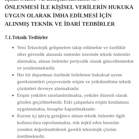
ÖNLENMESİ İLE KİŞİSEL VERİLERİN HUKUKA
UYGUN OLARAK İMHA EDİLMESİ İÇİN
ALINMIŞ TEKNİK VE İDARİ TEDBİRLER
7.1.Teknik Tedbirler
Yeni Teknolojik gelişmelere takip edilmekte ve özellikle
siber güvenlik alanında sistemler üzerinde teknik önlemler
alınmakta, alınan önlemler periyodik olarak güncellenmekte
ve yenilenmektedir.
Her bir departman özelinde belirlenen hukuksal uyum
gereksinimleri çerçevesinde erişim ve yetkilendirme teknik
çözümleri devreye alınmaktadır.
Erişim yetkileri sınırlandırılmakta, yetkiler düzenli olarak
gözden geçirilmektedir. Eski çalışanlara erişim kısıtlaması
uygulanmakta, hesaplar kapatılmaktadır.
Kurum içi işleyiş gereğince alınan teknik önlemler ilgili
kullanıcılara raporlanmakta, risk teşkil eden hususlar
yeniden değerlendirilerek gerekli teknolojik çözüm
üretilmektedir.